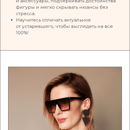
МОДУЛЬ 4. СОБИРАЕМ БАЗУ
СТИЛЯ — СОСТАВЛЯЕМ ОБРАЗЫ
Базовая капсула и правила сочетаний
Стилизация
Детали и аксессуары