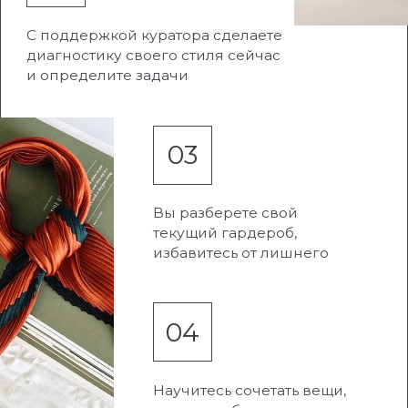
32.900 РУБ
50.000
2.742 РУБ В МЕС
ИЛИ ОТ
ОФОРМИТЬ ЗАКАЗ
ОПТИМАЛЬНЫЙ