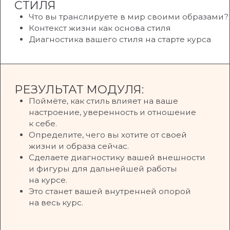
МОДУЛЬ 2. РАЗБИРАЕМСЯ
В ОСНОВАХ СТИЛЯ
Персональный стиль как система
Стили в одежде
Цвета, принты, фактуры
Длина и крой
Актуальное и устаревшее
РЕЗУЛЬТАТ МОДУЛЯ:
Поймёте, как работает стиль и почему
одни образы «собираются», а другие —
нет. Научитесь легко сочетать цвета, ткани