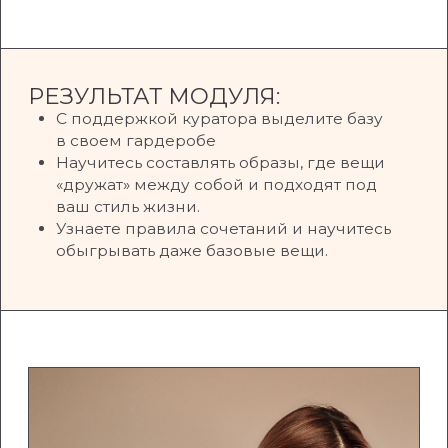
Выпускной
РЕЗУЛЬТАТ МОДУЛЯ:
Наглядно увидите результат своей
работы на курсе. У вас будут готовы
3 продуманные капсулы под разные
ситуации, в которых вы чувствуете себя
уверенно, современно и по-настоящему
собой.
Закрепите вашу трансформацию,
почувствуете гордость и уверенность.