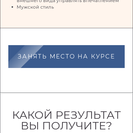
в любом
при любом
возрасте
доходе
с любой фигурой и внешностью
ЗАПИСАТЬСЯ НА КУРС
ТАРИФЫ