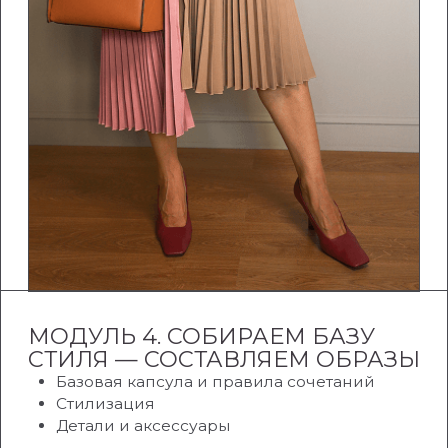
МОДУЛЬ 6. СОСТАВЛЯЕМ
КАПСУЛЫ НА РАЗНЫЕ СЛУЧАИ
Идеальные капсулы для любого случая
Мода и тренды