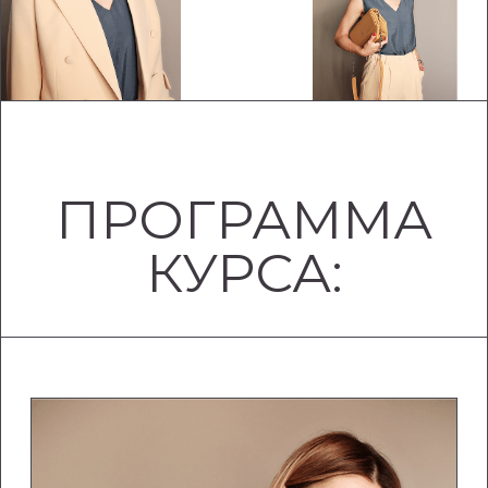
МОДУЛЬ 1. КАК ИЗМЕНИТЬ
СВОЮ ЖИЗНЬ С ПОМОЩЬЮ
СТИЛЯ
Что вы транслируете в мир своими образами?
Контекст жизни как основа стиля
Диагностика вашего стиля на старте курса