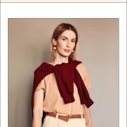
и аксессуары, подчёркивать достоинства
фигуры и мягко скрывать нюансы без
стресса.
Научитесь отличать актуальное
от устаревшего, чтобы выглядеть на все
100%!