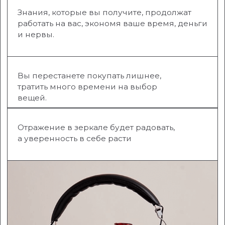
69.900 РУБ
120.000
5.825 РУБ В МЕС
ИЛИ ОТ
ОФОРМИТЬ ЗАКАЗ
РЕЗУЛЬТАТЫ
УЧЕНИКОВ