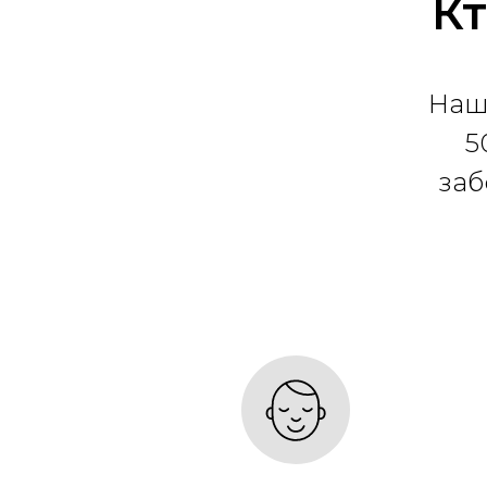
Кт
Наш
5
заб