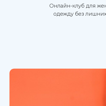
Онлайн-клуб для жен
одежду без лишних 