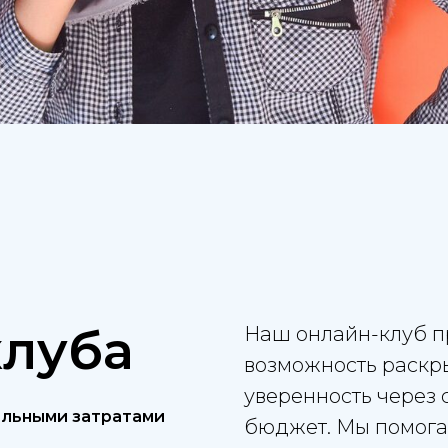
клуба
Наш онлайн-клуб п
возможность раскр
уверенность через 
альными затратами
бюджет. Мы помога