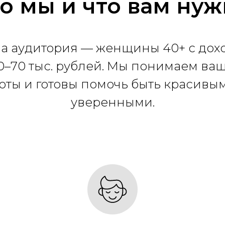
о мы и что вам ну
а аудитория — женщины 40+ с дох
0–70 тыс. рублей. Мы понимаем ва
оты и готовы помочь быть красивы
уверенными.