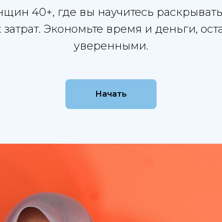
щин 40+, где вы научитесь раскрыват
затрат. Экономьте время и деньги, ос
уверенными.
Начать