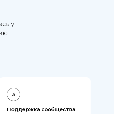
есь у
гию
Поддержка сообщества