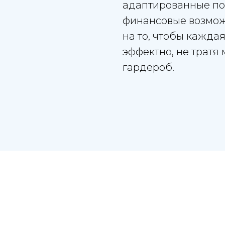
адаптированные по
финансовые возмож
на то, чтобы кажда
эффектно, не тратя
гардероб.