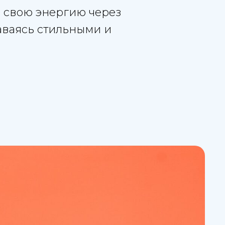
ь свою энергию через
таваясь стильными и