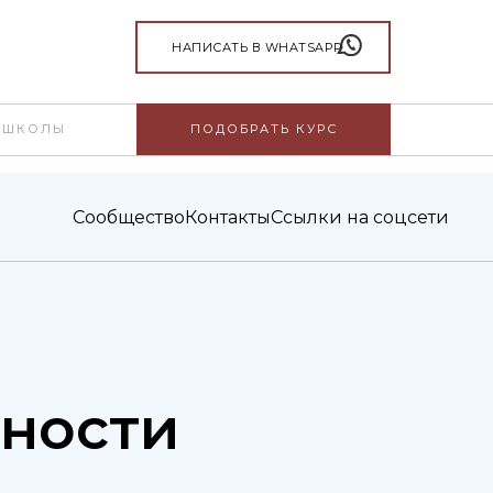
НАПИСАТЬ В WHATSAPP
 ШКОЛЫ
ПОДОБРАТЬ КУРС
Сообщество
Контакты
Ссылки на соцсети
нности